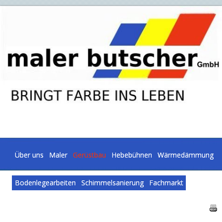
Über uns
Maler
Gerüstbau
Hebebühnen
Wärmedämmung
Bodenlegearbeiten
Schimmelsanierung
Fachmarkt