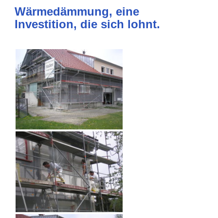
Wärmedämmung, eine
Investition, die sich lohnt.