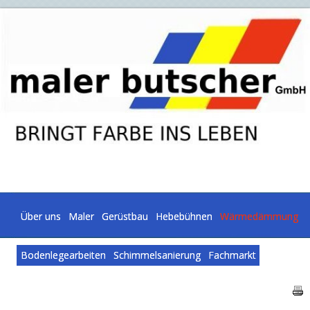
Über uns
Maler
Gerüstbau
Hebebühnen
Wärmedämmung
Bodenlegearbeiten
Schimmelsanierung
Fachmarkt